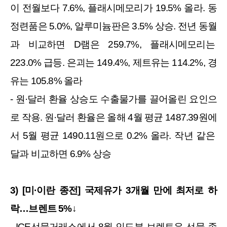
이 전월보다 7.6%, 플래시메모리가 19.5% 올라. 동
정련품은 5.0%, 알루미늄판은 3.5% 상승. 전년 동월
과 비교하면 D램은 259.7%, 플래시메모리는 
223.0% 급등. 은괴는 149.4%, 제트유는 114.2%, 경
유는 105.8% 올라
- 원·달러 환율 상승도 수출물가를 끌어올린 요인으
로 작용. 원·달러 환율은 올해 4월 평균 1487.39원에
서 5월 평균 1490.11원으로 0.2% 올라. 작년 같은 
달과 비교하면 6.9% 상승
3) [미·이란 종전] 국제유가 3개월 만에 최저로 하
락…브렌트 5%↓
- ICE선물거래소에서 8월 인도분 브렌트유 선물 종