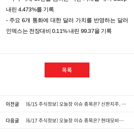
내린 4.473%를 기록
- 주요 6개 통화에 대한 달러 가치를 반영하는 달러
인덱스는 전장대비 0.11% 내린 99.37을 기록
목록
이전글
[6/15 주식정보] 오늘장 이슈 종목은? 신한지주, 한화엔진, 신세계｜한국경제TV 와우넷
다음글
[6/17 주식정보] 오늘장 이슈 종목은? 현대모비스, 코오롱글로벌, 현대건설｜한국경제TV 와우넷