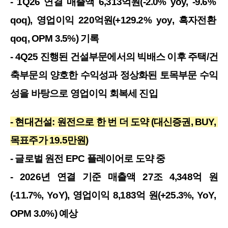
- 1Q26 연결 매출액 6,313억원(-2.0% yoy, -9.6% 
qoq), 영업이익 220억원(+129.2% yoy, 흑자전환 
qoq, OPM 3.5%) 기록
- 4Q25 진행된 건설부문에서의 빅배스 이후 주택/건
축부문의 양호한 수익성과 정상화된 토목부문 수익
성을 바탕으로 영업이익 회복세 진입
- 현대건설: 원전으로 한 번 더 도약 (대신증권, BUY, 
목표주가 19.5만원)
- 글로벌 원전 EPC 플레이어로 도약 중
- 2026년 연결 기준 매출액 27조 4,348억 원
(-11.7%, YoY), 영업이익 8,183억 원(+25.3%, YoY, 
OPM 3.0%) 예상