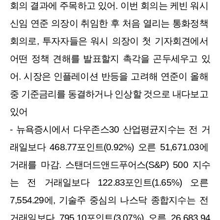
회의 결과에 주목하고 있어. 이번 회의는 케빈 워시 
신임 연준 의장이 취임한 후 처음 열리는 통화정책 
회의로, 투자자들은 워시 의장이 첫 기자회견에서 
어떤 정책 견해를 발표할지 촉각을 곤두세우고 있
어. 시장은 인플레이션 반등을 고려해 연준이 올해 
중 기준금리를 동결하거나 인상할 것으로 내다보고 
있어
- 뉴욕증시에서 다우존스30 산업평균지수는 전 거
래일보다 468.77포인트(0.92%) 오른 51,671.03에 
거래를 마감. 스탠더드앤드푸어스(S&P) 500 지수
는 전 거래일보다 122.83포인트(1.65%) 오른 
7,554.29에, 기술주 중심의 나스닥 종합지수는 전 
거래일보다 795.10포인트(3.07%) 오른 26,683.94