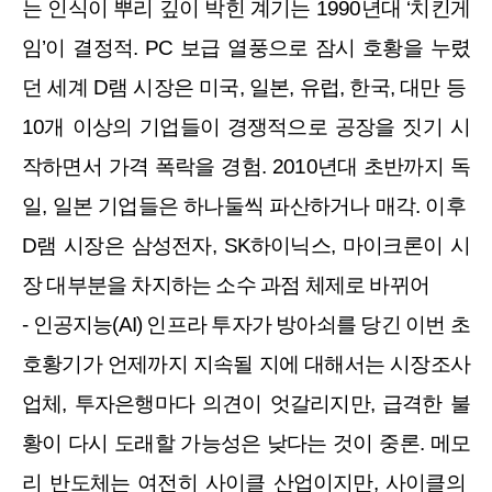
는 인식이 뿌리 깊이 박힌 계기는 1990년대 ‘치킨게
임’이 결정적. PC 보급 열풍으로 잠시 호황을 누렸
던 세계 D램 시장은 미국, 일본, 유럽, 한국, 대만 등 
10개 이상의 기업들이 경쟁적으로 공장을 짓기 시
작하면서 가격 폭락을 경험. 2010년대 초반까지 독
일, 일본 기업들은 하나둘씩 파산하거나 매각. 이후 
D램 시장은 삼성전자, SK하이닉스, 마이크론이 시
장 대부분을 차지하는 소수 과점 체제로 바뀌어
- 인공지능(AI) 인프라 투자가 방아쇠를 당긴 이번 초
호황기가 언제까지 지속될 지에 대해서는 시장조사
업체, 투자은행마다 의견이 엇갈리지만, 급격한 불
황이 다시 도래할 가능성은 낮다는 것이 중론. 메모
리 반도체는 여전히 사이클 산업이지만, 사이클의 