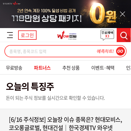
닫기
로그인
검색
무료방송
파트너스
추천 상품
이벤트·혜택
인
오늘의 특징주
돈이 되는 주식 정보를 실시간으로 확인할 수 있습니다.
[6/16 주식정보] 오늘장 이슈 종목은? 현대모비스,
코오롱글로벌, 현대건설｜한국경제TV 와우넷