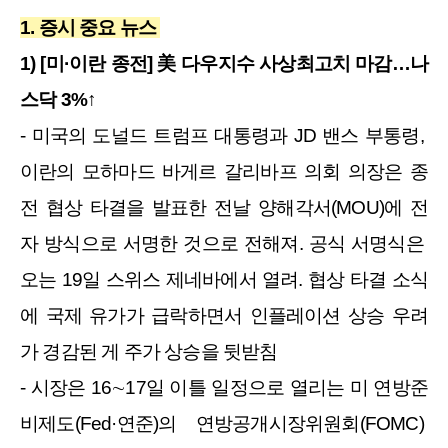
1. 증시 중요 뉴스 
1) [미·이란 종전] 美 다우지수 사상최고치 마감…나
스닥 3%↑
- 미국의 도널드 트럼프 대통령과 JD 밴스 부통령, 
이란의 모하마드 바게르 갈리바프 의회 의장은 종
전 협상 타결을 발표한 전날 양해각서(MOU)에 전
자 방식으로 서명한 것으로 전해져. 공식 서명식은 
오는 19일 스위스 제네바에서 열려. 협상 타결 소식
에 국제 유가가 급락하면서 인플레이션 상승 우려
가 경감된 게 주가 상승을 뒷받침
- 시장은 16∼17일 이틀 일정으로 열리는 미 연방준
비제도(Fed·연준)의 연방공개시장위원회(FOMC) 