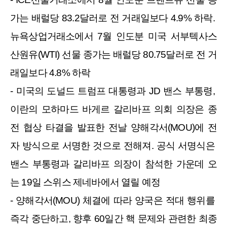
가는 배럴당 83.2달러로 전 거래일보다 4.9% 하락. 
뉴욕상업거래소에서 7월 인도분 미국 서부텍사스
산원유(WTI) 선물 종가는 배럴당 80.75달러로 전 거
래일보다 4.8% 하락
- 미국의 도널드 트럼프 대통령과 JD 밴스 부통령, 
이란의 모하마드 바게르 갈리바프 의회 의장은 종
전 협상 타결을 발표한 전날 양해각서(MOU)에 전
자 방식으로 서명한 것으로 전해져. 공식 서명식은 
밴스 부통령과 갈리바프 의장이 참석한 가운데 오
는 19일 스위스 제네바에서 열릴 예정
- 양해각서(MOU) 체결에 따라 양국은 적대 행위를 
즉각 중단하고, 향후 60일간 핵 문제와 관련한 최종