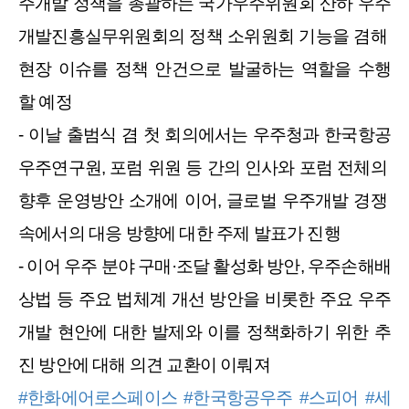
주개발 정책을 총괄하는 국가우주위원회 산하 우주
개발진흥실무위원회의 정책 소위원회 기능을 겸해 
현장 이슈를 정책 안건으로 발굴하는 역할을 수행
할 예정
- 이날 출범식 겸 첫 회의에서는 우주청과 한국항공
우주연구원, 포럼 위원 등 간의 인사와 포럼 전체의 
향후 운영방안 소개에 이어, 글로벌 우주개발 경쟁 
속에서의 대응 방향에 대한 주제 발표가 진행
- 이어 우주 분야 구매·조달 활성화 방안, 우주손해배
상법 등 주요 법체계 개선 방안을 비롯한 주요 우주
개발 현안에 대한 발제와 이를 정책화하기 위한 추
진 방안에 대해 의견 교환이 이뤄져
#한화에어로스페이스
#한국항공우주
#스피어
#세