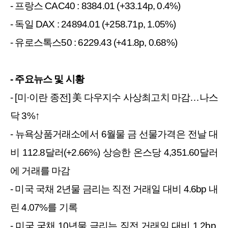
- 프랑스 CAC40 : 8384.01 (+33.14p, 0.4%)
- 독일 DAX : 24894.01 (+258.71p, 1.05%)
- 유로스톡스50 : 6229.43 (+41.8p, 0.68%)
- 주요뉴스 및 시황 
- [미·이란 종전] 美 다우지수 사상최고치 마감…나스
닥 3%↑
- 뉴욕상품거래소에서 6월물 금 선물가격은 전날 대
비 112.8달러(+2.66%) 상승한 온스당 4,351.60달러
에 거래를 마감
- 미국 국채 2년물 금리는 직전 거래일 대비 4.6bp 내
린 4.07%를 기록
- 미국 국채 10년물 금리는 직전 거래일 대비 1.2bp 