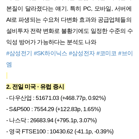
본질이 달라졌다는 얘기. 특히 PC, 모바일, 서버에 
AI로 파생되는 수요처 다변화 효과와 공급업체들의 
설비투자 전략 변화로 불황기에도 일정한 수준의 수
익성 방어가 가능하다는 분석도 나와
#삼성전기
#SK하이닉스
#삼성전자
#코미코
#브이
엠
2. 전일 미국
· 유럽 증시 
- 다우산업 : 51671.03 (+468.77p, 0.92%)
- S&P500 : 7554.29 (+122.83p, 1.65%)
- 나스닥 : 26683.94 (+795.1p, 3.07%)
- 영국 FTSE100 : 10430.62 (-41.1p, -0.39%)