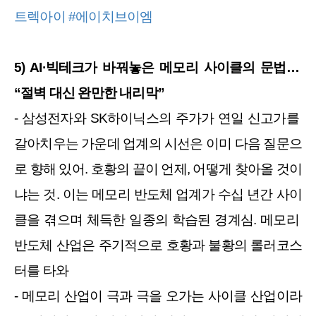
트렉아이
#에이치브이엠
5) AI·빅테크가 바꿔놓은 메모리 사이클의 문법… 
“절벽 대신 완만한 내리막”
- 삼성전자와 SK하이닉스의 주가가 연일 신고가를 
갈아치우는 가운데 업계의 시선은 이미 다음 질문으
로 향해 있어. 호황의 끝이 언제, 어떻게 찾아올 것이
냐는 것. 이는 메모리 반도체 업계가 수십 년간 사이
클을 겪으며 체득한 일종의 학습된 경계심. 메모리 
반도체 산업은 주기적으로 호황과 불황의 롤러코스
터를 타와
- 메모리 산업이 극과 극을 오가는 사이클 산업이라