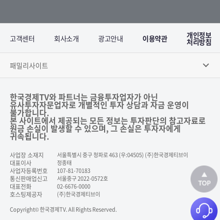
개인정보
고객센터
회사소개
광고안내
이용약관
처리방침
패밀리사이트
한국경제TV와 파트너는 금융투자업자가 아닌
유사투자자문업자로 개별적인 투자 상담과 자금 운영이
불가합니다.
본 사이트에서 제공되는 모든 정보는 투자판단의 참고자료로
원금 손실이 발생할 수 있으며, 그 손실은 투자자에게
귀속됩니다.
사업장 소재지
서울특별시 중구 청파로 463 (우:04505) (주)한국경제티브이
대표이사
정종태
사업자등록번호
107-81-70183
통신판매업신고
서울중구 2022-0572호
대표전화
02-6676-0000
호스팅제공자
(주)한국경제티브이
Copyright© 한국경제TV. All Rights Reserved.