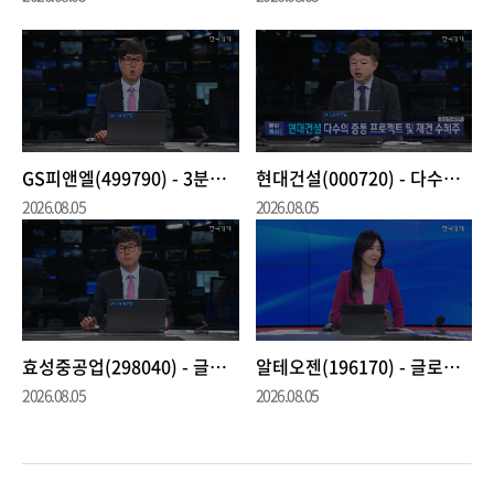
GS피앤엘(499790) - 3분기 이익 레버리지 본격화 속 사상최대 실적 전망
현대건설(000720) - 다수의 중동 프로젝트 및 재건 수혜주
2026.08.05
2026.08.05
효성중공업(298040) - 글로벌 전력 인프라 성장세 지속
알테오젠(196170) - 글로벌 파트너십 추가 기술수출 기대감
2026.08.05
2026.08.05