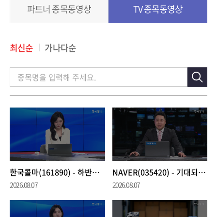
파트너 종목동영상
TV 종목동영상
최신순
가나다순
한국콜마(161890) - 하반기 선케어·기초 카테고리 수출 호조에 실적 모멘텀 지속
NAVER(035420) - 기대되는 미래사업을 반영하지 못하는 주가
2026.08.07
2026.08.07