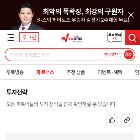
닫기
로그인
검색
무료방송
파트너스
추천 상품
이벤트·혜택
인
투자전략
모든 파트너들의 투자 전략을 함께 확인하실 수 있습니다.