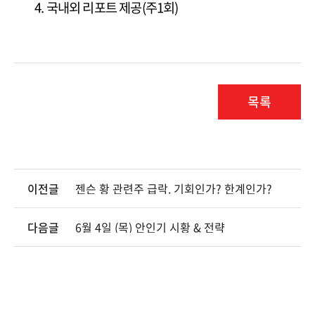
4. 국내외 리포트 제공(주1회)
목록
이전글
젠슨 황 관련주 급락. 기회인가? 한계인가?
다음글
6월 4일 (목) 안인기 시황 & 전략