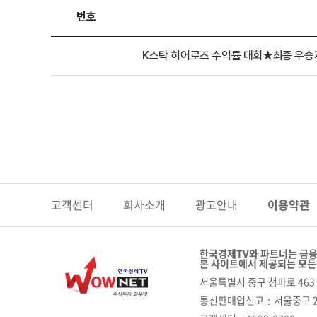
번호
K스탁 히어로즈 수익률 대회★최종 우승
고객센터
회사소개
광고안내
이용약관
한국경제TV와 파트너는 금융
본 사이트에서 제공되는 모든
서울특별시 중구 청파로 463 
통신판매업신고
서울중구 2