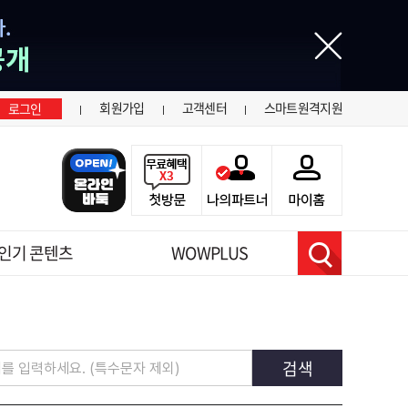
닫기
회원가입
고객센터
스마트원격지원
로그인
인기 콘텐츠
WOWPLUS
검색
공지사항
검색