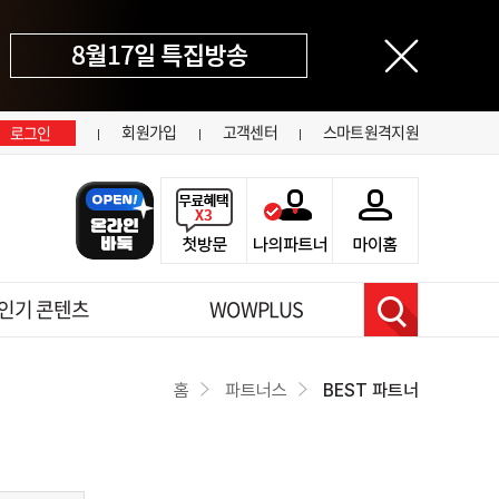
닫기
회원가입
고객센터
스마트원격지원
로그인
인기 콘텐츠
WOWPLUS
검색
홈
파트너스
BEST 파트너