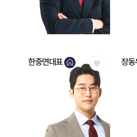
한중연대표
장동