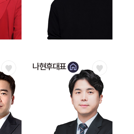
나현후대표