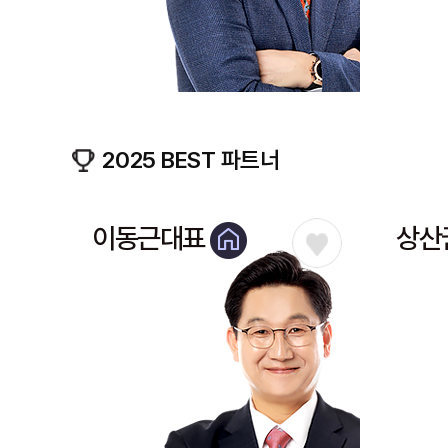
2025 BEST 파트너
이동근대표
상산