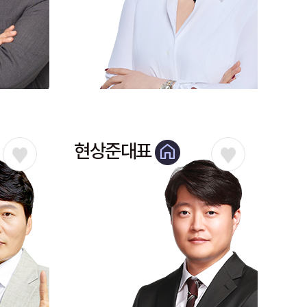
현상준대표