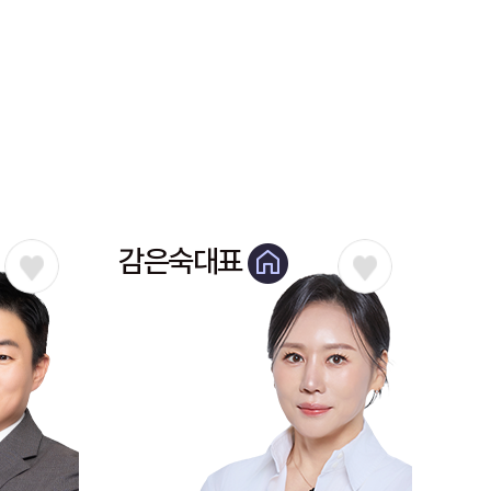
감은숙대표