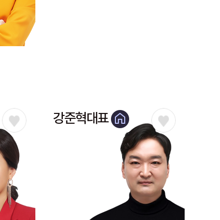
강준혁대표