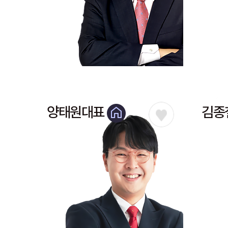
양태원대표
김종