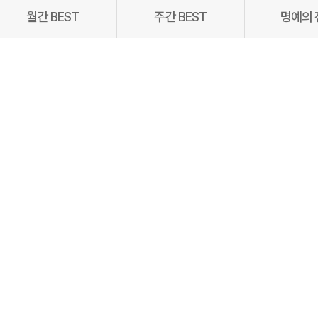
월간 BEST
주간 BEST
명예의 