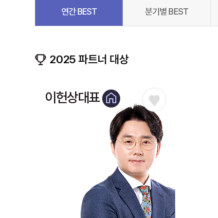
연간 BEST
분기별 BEST
2025 파트너 대상
이헌상대표