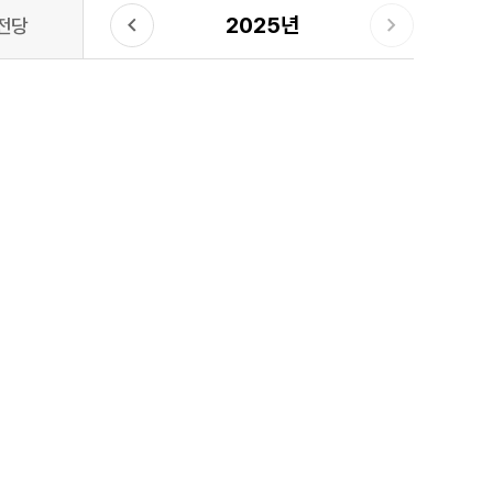
2025년
전당