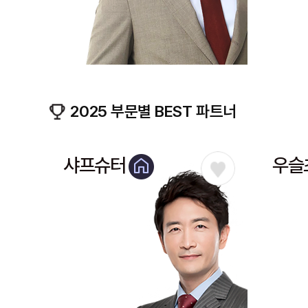
2025 부문별 BEST 파트너
샤프슈터
우슬