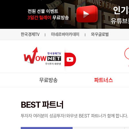
한국경제TV
미네르바아카데미
와우글로벌
무료방송
파트너스
BEST 파트너
투자자 여러분의 성공투자! 와우넷 BEST 파트너가 함께 합니다.