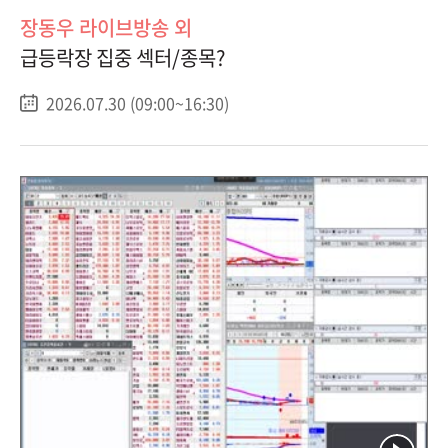
장동우 라이브방송 외
급등락장 집중 섹터/종목?
2026.07.30 (09:00~16:30)