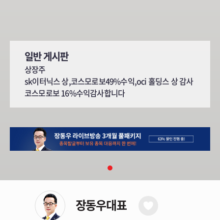
일반 게시판
상장주
sk이터닉스 상,코스모로보49%수익,oci 홀딩스 상 감사
코스모로보 16%수익감사합니다
장동우대표