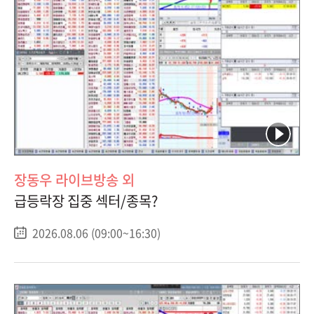
장동우 라이브방송 외
급등락장 집중 섹터/종목?
2026.08.06 (09:00~16:30)