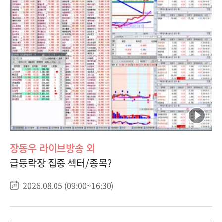
장동우 라이브방송 외
급등락장 집중 섹터/종목?
2026.08.05 (09:00~16:30)