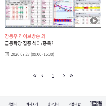
장동우 라이브방송 외
급등락장 집중 섹터/종목?
2026.07.27 (09:00~16:30)
1
개인정보
고객센터
회사소개
광고안내
이용약관
처리방침