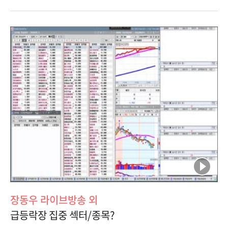
장동우 라이브방송 외
급등락장 집중 섹터/종목?