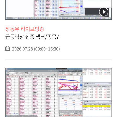
장동우 라이브방송
급등락장 집중 섹터/종목?
2026.07.28 (09:00~16:30)