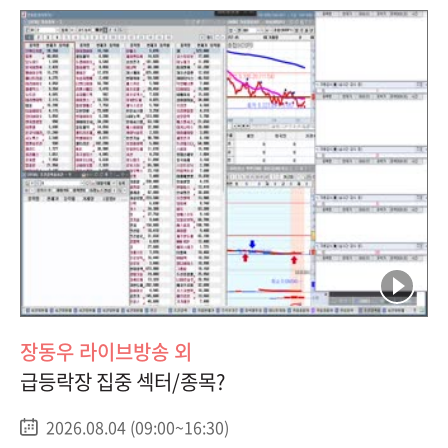
장동우 라이브방송 외
급등락장 집중 섹터/종목?
2026.08.04 (09:00~16:30)