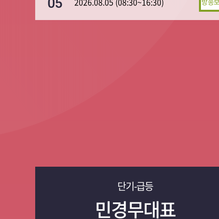
05
2026.08.05 (08:30~16:30)
단기-급등
민경무대표