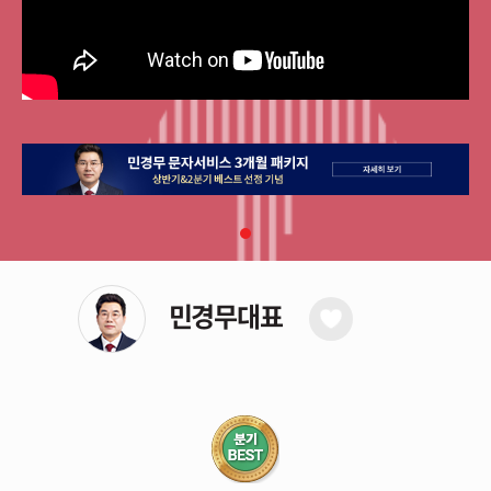
민경무대표