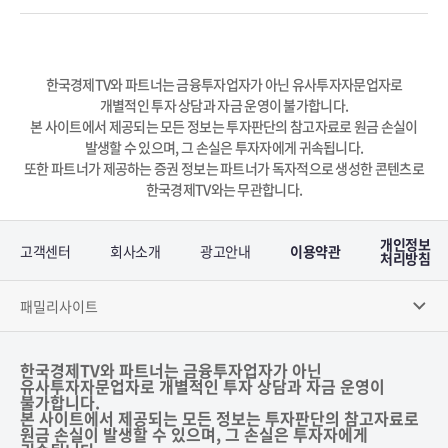
한국경제TV와 파트너는 금융투자업자가 아닌 유사투자자문업자로
개별적인 투자 상담과 자금 운영이 불가합니다.
본 사이트에서 제공되는 모든 정보는 투자판단의 참고자료로 원금 손실이
발생할 수 있으며, 그 손실은 투자자에게 귀속됩니다.
또한 파트너가 제공하는 증권 정보는 파트너가 독자적으로 생성한 콘텐츠로
한국경제TV와는 무관합니다.
개인정보
고객센터
회사소개
광고안내
이용약관
처리방침
패밀리사이트
한국경제TV와 파트너는 금융투자업자가 아닌
유사투자자문업자로 개별적인 투자 상담과 자금 운영이
불가합니다.
본 사이트에서 제공되는 모든 정보는 투자판단의 참고자료로
원금 손실이 발생할 수 있으며, 그 손실은 투자자에게