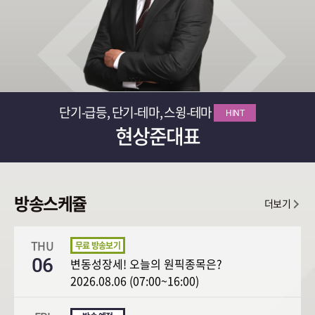
단기-급등, 단기-테마, 스윙-테마
HINT
현상준대표
방송스케쥴
더보기
THU
06
변동성장세! 오늘의 원픽종목은?
2026.08.06 (07:00~16:00)