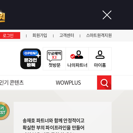
닫기
회원가입
고객센터
스마트원격지원
로그인
인기 콘텐츠
WOWPLUS
검색
송재호 파트너와 함께 안정적이고
확실한 부의 파이프라인을 만들어