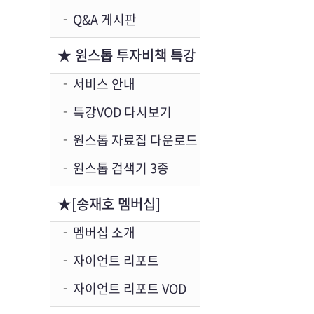
Q&A 게시판
★ 원스톱 투자비책 특강
서비스 안내
특강VOD 다시보기
원스톱 자료집 다운로드
원스톱 검색기 3종
★[송재호 멤버십]
멤버십 소개
자이언트 리포트
자이언트 리포트 VOD