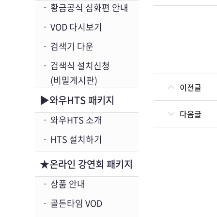
황금공식 심화편 안내
VOD 다시보기
검색기 다운
검색식 설치신청
(비밀게시판)
이전글
▶와우HTS 패키지
다음글
와우HTS 소개
HTS 설치하기
★온라인 강연회 패키지
상품 안내
골든타임 VOD