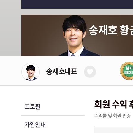
송재호대표
회원 수익 
프로필
수익률 및 회원 인증
가입안내