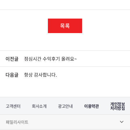
목록
이전글
점심시간 수익후기 올려요~
다음글
항상 감사합니다.
개인정보
고객센터
회사소개
광고안내
이용약관
처리방침
패밀리사이트