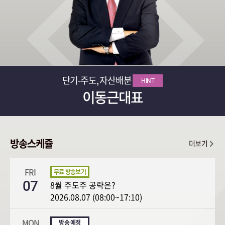
단기-주도, 자산배분
HINT
이동근대표
방송스케쥴
더보기
FRI
07
8월 주도주 공략은?
2026.08.07 (08:00~17:10)
MON