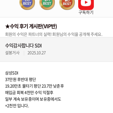
구독하기
★수익 후기 게시판(VIP반)
회원의 수익은 파트너의 실력! 회원님의 수익을 공개해 주세요.
수익감사합니다 SDI
설봉거사
2025.10.27
삼성SDI
37만원 후반대 평단
19.20만초 물타기 평단 23.7만 낮춘후
매입금 회복 4천만 수익 익절후
일부 계속 보유중이며 보유중에서도
+2천만 입니다.