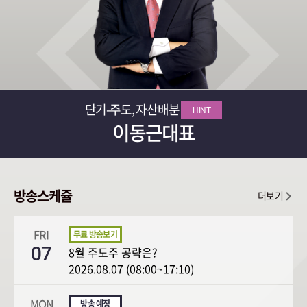
단기-주도, 자산배분
HINT
이동근대표
방송스케쥴
더보기
FRI
07
8월 주도주 공략은?
2026.08.07 (08:00~17:10)
MON