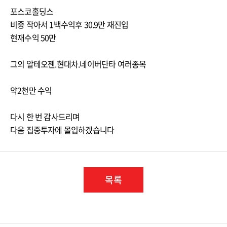
포스코홀딩스
비중 작아서 1백수익후 30.9만 재진입
현재수익 50만
그외 알테오젠.현대차.네이버단타 여러종목
약2천만 수익
다시 한 번 감사드리며
목록