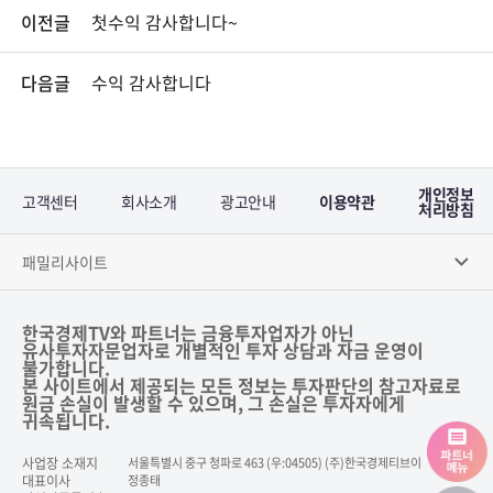
이전글
첫수익 감사합니다~
다음글
수익 감사합니다
개인정보
고객센터
회사소개
광고안내
이용약관
처리방침
패밀리사이트
한국경제TV와 파트너는 금융투자업자가 아닌
유사투자자문업자로 개별적인 투자 상담과 자금 운영이
불가합니다.
본 사이트에서 제공되는 모든 정보는 투자판단의 참고자료로
원금 손실이 발생할 수 있으며, 그 손실은 투자자에게
귀속됩니다.
사업장 소재지
서울특별시 중구 청파로 463 (우:04505) (주)한국경제티브이
대표이사
정종태