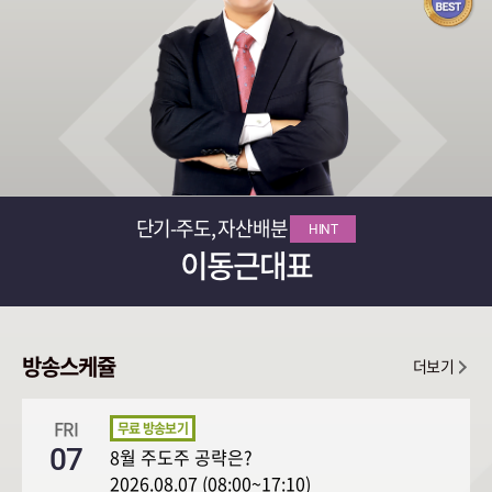
단기-주도, 자산배분
HINT
이동근대표
방송스케쥴
더보기
FRI
07
8월 주도주 공략은?
2026.08.07 (08:00~17:10)