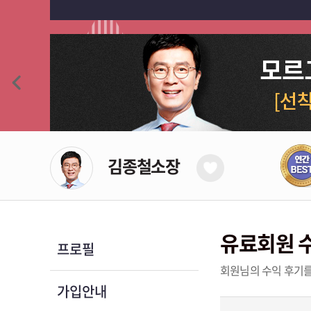
김종철소장
유료회원 
프로필
회원님의 수익 후기를
가입안내