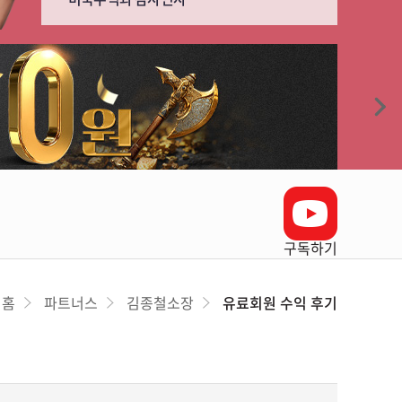
구독하기
홈
파트너스
김종철소장
유료회원 수익 후기