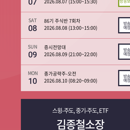
07
2026.08.07 (15:00~15:30)
SAT
86기 주식반 7회차
08
2026.08.08 (13:00~15:00)
SUN
증시전망대
09
2026.08.09 (21:00~22:00)
MON
종가공략주-오전
10
2026.08.10 (08:20~09:00)
스윙-주도, 중기-주도, ETF
김종철소장