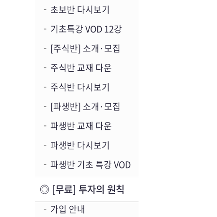
초보반 다시보기
기초특강 VOD 12강
[주식반] 소개·모집
주식반 교재 다운
주식반 다시보기
[파생반] 소개·모집
파생반 교재 다운
파생반 다시보기
파생반 기초 특강 VOD
◎ [무료] 투자의 원칙
가입 안내