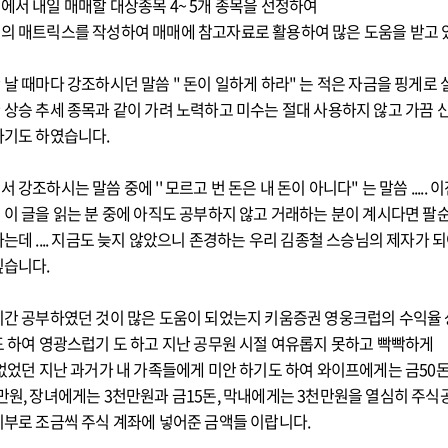
에서 내일 매매할 대상종목 4~ 5개 종목을 선정하여
의 매트릭스를 작성하여 매매에 참고자료로 활용하여 많은 도움을 받고 
날 때마다 강조하시던 말씀 " 돈이 일하게 하라" 는 적은 자금을 핑게로
 상승 추세 종목과 같이 가려 노력하고 미수는 절대 사용하지 않고 가끔 
하기도 하였습니다.
강조하시는 말씀 중에 '' 모르고 번 돈은 내 돈이 아니다" 는 말씀 .....
 이 글을 읽는 분 중에 아직도 공부하지 않고 거래하는 분이 계시다면 팔
는데 .... 지금도 늦지 않았으니 존경하는 우리 김종철 스승님의 제자가 
싶습니다.
시간 공부하였던 것이 많은 도움이 되었는지 키움증권 영웅크럽의 수익율 
도 하여 영광스럽기 도 하고 지난 공무원 시절 여유롭지 못하고 빡빡하게
없었던 지난 과거가 내 가족들에게 미안 하기도 하여 와이프에게는 금50
만원, 장녀에게는 3천만원과 금15돈, 막내에게는 3천만원을 열심히 주식
티부로 조금씩 주식 계좌에 넣어준 금액들 이랍니다.