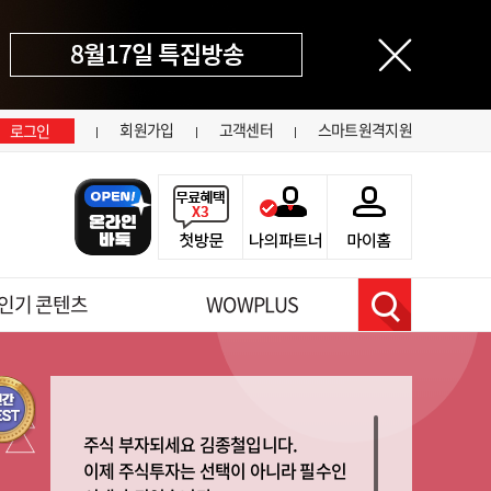
닫기
회원가입
고객센터
스마트원격지원
로그인
인기 콘텐츠
WOWPLUS
검색
주식 부자되세요 김종철입니다.
이제 주식투자는 선택이 아니라 필수인