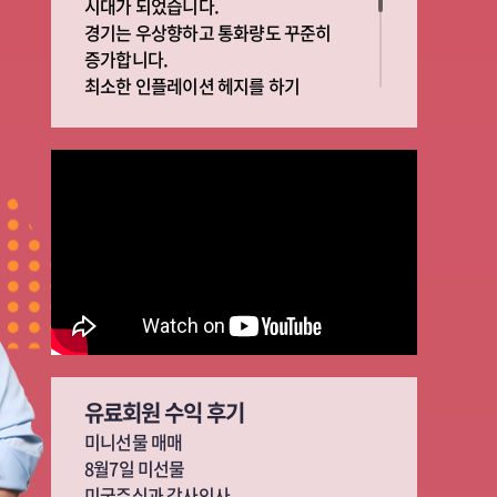
시대가 되었습니다.
경기는 우상향하고 통화량도 꾸준히
증가합니다.
최소한 인플레이션 헤지를 하기
위해서라도 주식투자는 필수이고 부자가
되기 위해서는 반드시 알고
투자해야합니다.
빅픽쳐와 디테일을 중심으로 여러분의
재테크에 동반자가 되겠습니다 성공
유료회원 수익 후기
미니선물 매매
8월7일 미선물
미국주식과 감사인사