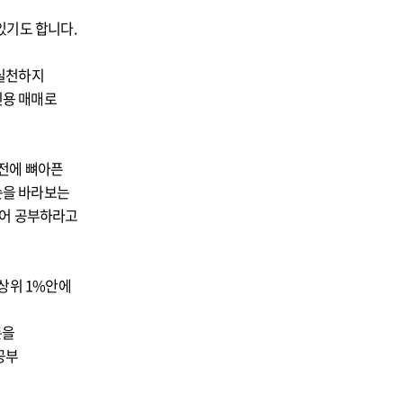
있기도 합니다.
 실천하지
신용 매매로
 이전에 뼈아픈
순을 바라보는
되어 공부하라고
상위 1%안에
돈을
공부