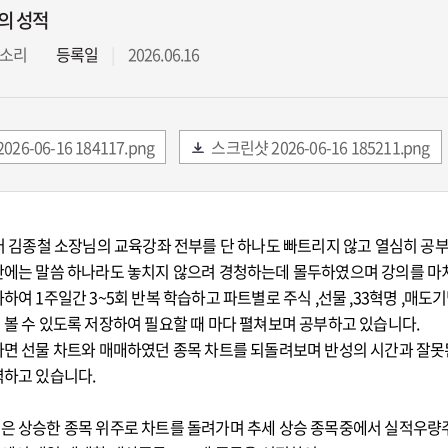
의 성적
소리
등록일
2026.06.16
26-06-16 184117.png
스크린샷 2026-06-16 185211.png
부터 김종철 소장님의 교육강좌 전부를 단 하나도 빠트리지 않고 열심히 공
간에는 말씀 하나라도 놓치지 않으려 경청하는데 몰두하였으며 강의를 마
하여 1주일간 3~5회 반복 학습하고 파트별로 주식 ,선물 ,33혁명 ,매도기
볼 수 있도록 저장하여 필요할 때 마다 펼쳐보며 공부하고 있습니다.
나면 선물 차트와 매매하였던 종목 차트를 되돌려보며 반성의 시간과 잘못
력하고 있습니다.
은 상승한 종목 위주로 차트를 돌려가며 추세 상승 종목중에서 실적우량