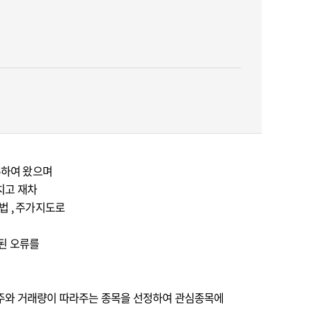
부하여 왔으며
치고 재차
법 , 주가지도로
된 오류를
주와 거래량이 따라주는 종목을 선정하여 관심종목에