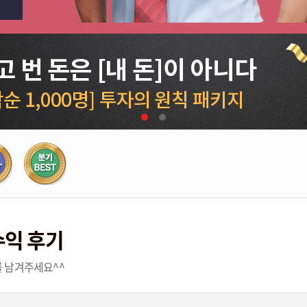
수익 후기
 남겨주세요^^