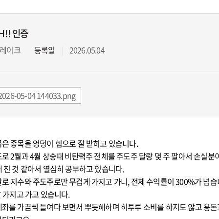
GH!! 인증
레이크
등록일
2026.05.04
26-05-04 144033.png
은 종목을 엉덩이 힘으로 잘 받히고 있습니다.
로 2월과 4월 상승때 비탄력주 전체를 주도주 달랑 몇 주 팔아서 손실분
 진 것 같아서 열심히 공부하고 있습니다.
로 지수와 주도주로만 무겁게 가지고 가니, 전체 수익률이 300%가 넘습니
잘 가지고 가고 있습니다.
계좌를 가끔씩 들여다 보면서 뿌듯해하며 허투루 소비를 하지도 않고 용