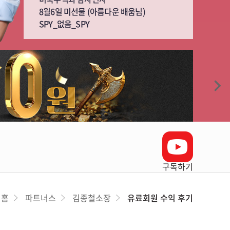
8월6일 미선물 (아름다운 배움님)
SPY_없음_SPY
구독하기
홈
파트너스
김종철소장
유료회원 수익 후기