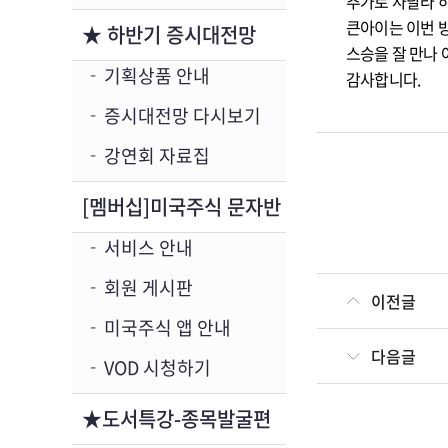
추가로 사달라 
큰아이는 이번 
★ 하반기 증시대전망
스승을 잘 만나
기획상품 안내
감사합니다.
증시대전망 다시보기
강연회 자료집
[멤버십]미국주식 문자반
서비스 안내
회원 게시판
이전글
미국주식 앱 안내
다음글
VOD 시청하기
★도서특강-종목발굴편