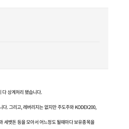
이 다 상계처리 됐습니다.
다. 그리고, 레버리지는 없지만 주도주와 KODEX200,
돈과 세뱃돈 등을 모아서 어느정도 될때마다 보유종목을