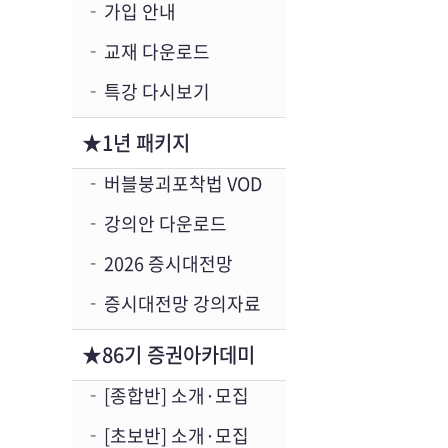
가입 안내
교재 다운로드
특강 다시보기
★1년 패키지
버블붕괴포착법 VOD
강의안 다운로드
2026 증시대전망
증시대전망 강의자료
★86기 증권아카데미
[종합반] 소개·모집
[초보반] 소개·모집