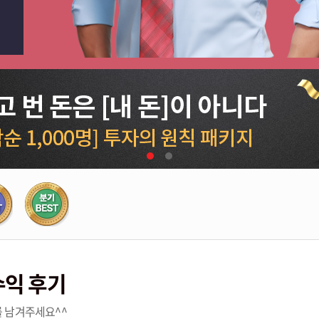
수익 후기
 남겨주세요^^