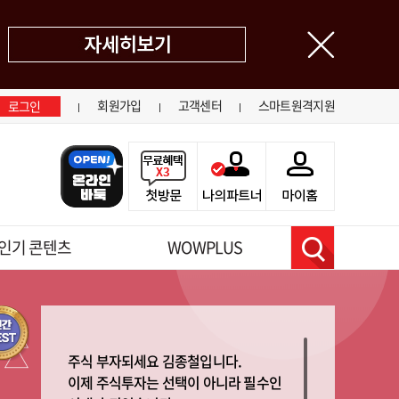
닫기
회원가입
고객센터
스마트원격지원
로그인
인기 콘텐츠
WOWPLUS
검색
주식 부자되세요 김종철입니다.
이제 주식투자는 선택이 아니라 필수인