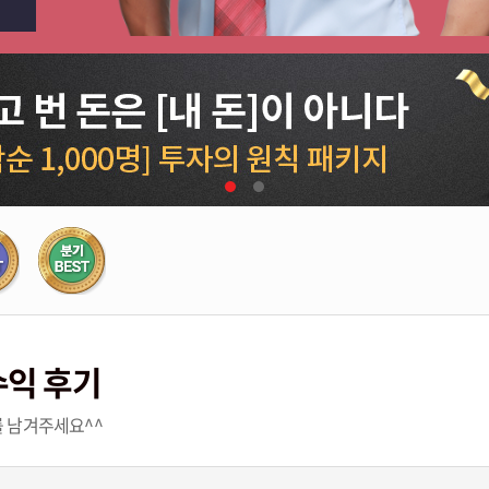
수익 후기
 남겨주세요^^