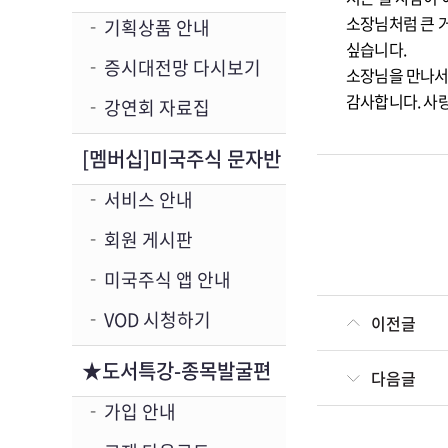
소장님처럼 큰 거
기획상품 안내
싶습니다.
증시대전망 다시보기
소장님을 만나서 
감사합니다. 사
강연회 자료집
[멤버십]미국주식 문자반
서비스 안내
회원 게시판
미국주식 앱 안내
VOD 시청하기
이전글
★도서특강-종목발굴편
다음글
가입 안내