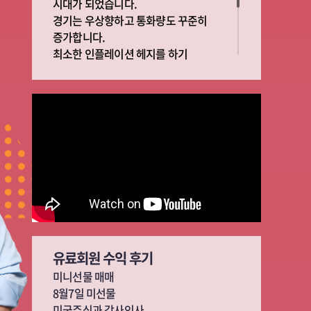
시대가 되었습니다.
경기는 우상향하고 통화량도 꾸준히
증가합니다.
최소한 인플레이션 헤지를 하기
위해서라도 주식투자는 필수이고 부자가
되기 위해서는 반드시 알고
투자해야합니다.
빅픽쳐와 디테일을 중심으로 여러분의
재테크에 동반자가 되겠습니다 성공
유료회원 수익 후기
미니선물 매매
8월7일 미선물
미국주식과 감사인사