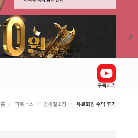
구독하기
홈
파트너스
김종철소장
유료회원 수익 후기