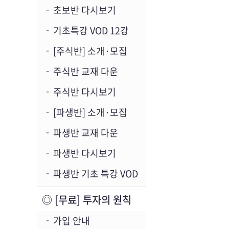
초보반 다시보기
기초특강 VOD 12강
[주식반] 소개·모집
주식반 교재 다운
주식반 다시보기
[파생반] 소개·모집
파생반 교재 다운
파생반 다시보기
파생반 기초 특강 VOD
◎ [무료] 투자의 원칙
가입 안내