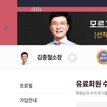
김종철소장
유료회원 
프로필
회원님의 수익 후기를
가입안내