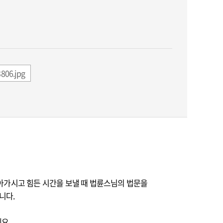
806.jpg
아가시고 힘든 시간을 보낼 때 법륜스님의 법문을
니다.
데요