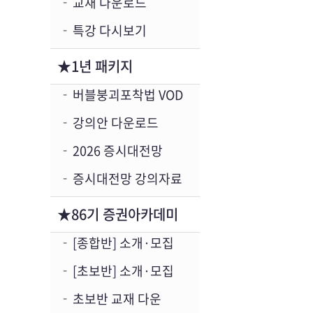
교재 다운로드
특강 다시보기
★1년 패키지
버블붕괴포착법 VOD
강의안 다운로드
2026 증시대전망
증시대전망 강의자료
★86기 증권아카데미
[종합반] 소개·모집
[초보반] 소개·모집
초보반 교재 다운