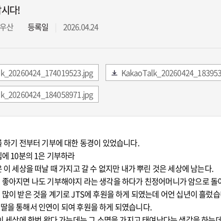
삽시다!
우산
등록일
2026.04.24
k_20260424_174019523.jpg
KakaoTalk_20260424_183953
k_20260424_184058971.jpg
 하기 전부터 기부에 대한 동경이 있었습니다.
에 10분의 1은 기부하라
 이 세상을 떠날 때 가지고 갈 수 없지만 내가 뿌린 것은 세상에 남는다.
 좋아지면 나도 기부해야지 라는 생각을 하다가 친정어머니가 암으로 돌
많이 받은 것을 계기로 JTS에 후원을 하게 되였는데 어언 십년이 흘렀습
딸을 통해서 인연이 되여 후원을 하게 되였습니다.
 이 세상에 한번 왔다 가는데는 그 소명을 가지고 태여난다는 생각을 하는