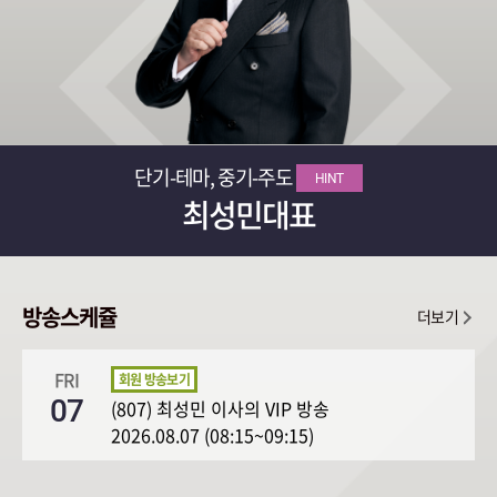
단기-테마, 중기-주도
HINT
최성민대표
방송스케쥴
더보기
FRI
07
(807) 최성민 이사의 VIP 방송
2026.08.07 (08:15~09:15)