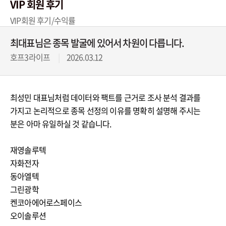
VIP 회원 후기
VIP회원 후기/수익률
최대표님은 종목 발굴에 있어서 차원이 다릅니다.
호프3라이프
2026.03.12
최성민 대표님처럼 데이터와 팩트를 근거로 조사 분석 결과를
가지고 논리적으로 종목 선정의 이유를 명확히 설명해 주시는
분은 아마 유일하실 것 같습니다.
재영솔루텍
자화전자
동아엘텍
그린광학
켄코아에어로스페이스
오이솔루션