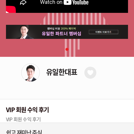
으로 만들었습니다.
주식은 타이밍 싸움.
누가 먼저 기회를
포착 하는 투자자가
승무패를 가릅니다.
기다림이 필요한
종목도 타이밍이
승패를 가릅니다.
유일한대표
타이밍을 매일
아침부터 장 마감까지,
방송, 문자, 전략 리포트
통해 직접 전해드립니다.
VIP 회원 수익 후기
감정이 아닌 구조로
VIP 회원 수익 후기
기대가 아닌 수급으로
희망이 아닌 시나리오로
쉽고 재미난 주식