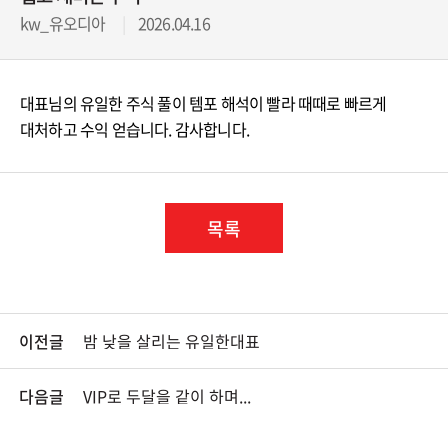
kw_유오디아
2026.04.16
결과를 통해
증명해 나가겠습니다.
대표님의 유일한 주식 풀이 템포 해석이 빨라 때때로 빠르게
대처하고 수익 얻습니다. 감사합니다.
목록
이전글
밤 낮을 살리는 유일한대표
다음글
VIP로 두달을 같이 하며...