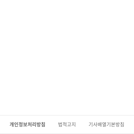
개인정보
처리방침
법적고지
기사배열
기본방침