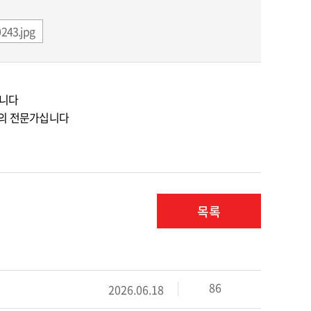
243.jpg
합니다
고의 전문가십니다
목록
86
2026.06.18