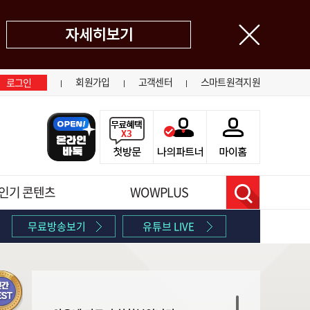
닫기
회원가입
고객센터
스마트원격지원
로그인
인기 콘텐츠
WOWPLUS
검색
무료방송보기
유튜브 LIVE