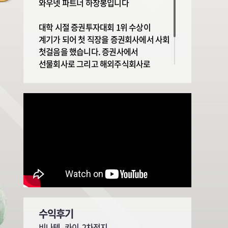
와우넷 파트너 하창봉입니다
대학 시절 증권투자대회 1위 수상이
계기가 되어 첫 직장을 증권회사에서 사회
첫걸음을 했습니다. 증권사에서
선물회사로 그리고 해외주식회사로
그리고 기업 IR 및 M&A주선, 메자닌 주선
등을 통해 주식, 채권, 파생상품, 해외주식
등 다양한 분야에서 전문지식과
수익후기
비나텍 -카이-2차전지