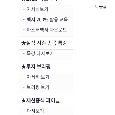
다음글
자세히보기
백서 200% 활용 교육
마스터백서 다운로드
★실적 시즌 종목 특강
특강 다시보기
★투자 브리핑
자세히 보기
브리핑 보기
★재산증식 파이널
다시보기