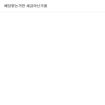
배당받는거만 세금아닌가용