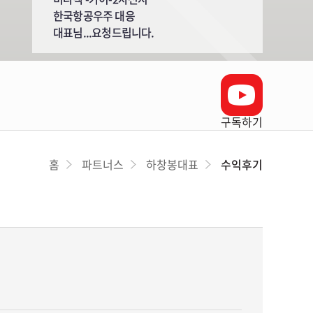
한국항공우주 대응
대표님...요청드립니다.
구독하기
홈
파트너스
하창봉대표
수익후기