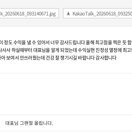
k_20260618_093140671.jpg
KakaoTalk_20260618_093250
 이 정도 수익을 낼 수 있어서 너무 감사드립니다 올해 최고점을 찍은 듯 
 사사사 하실때부터 대표님을 알게 되었는데 수익실현 진정성 열정에 최
좋아 보여서 안쓰러웠는데 건강 잘 챙기시길 바랍니다 감사합니다
대표님 그랜절 올립니다.