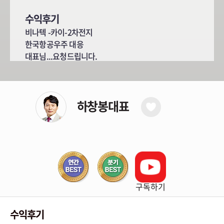
수익후기
비나텍 -카이-2차전지
한국항공우주 대응
대표님...요청드립니다.
하창봉대표
구독하기
수익후기