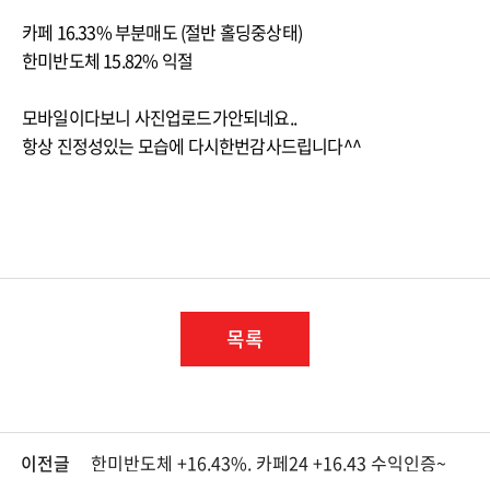
카페 16.33% 부분매도 (절반 홀딩중상태)
한미반도체 15.82% 익절
모바일이다보니 사진업로드가안되네요..
항상 진정성있는 모습에 다시한번감사드립니다^^
목록
이전글
한미반도체 +16.43%. 카페24 +16.43 수익인증~