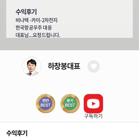
수익후기
비나텍 -카이-2차전지
한국항공우주 대응
대표님...요청드립니다.
하창봉대표
구독하기
수익후기