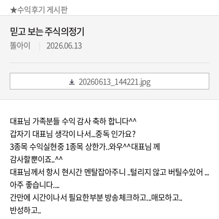
★수익후기 게시판
믿고 보는 주식의정기
똘아이
2026.06.13
20260613_144221.jpg
대표님 가족분들 수익 감사 축하 합니다^^
갑자기 대표님 생각이 나서...중독 인가요?
3종목 수익실현중 1종목 상한가..와우^^대표님 께
감사할뿐이죠..^^
대표님께서 항시 현시간 멘탈잡아주니 ..털리지 않고 버틸수있어 ...
아주 좋습니다....
간만에 시간이나서 필요한부분 방송체크하고...매모하고..
반성하고..