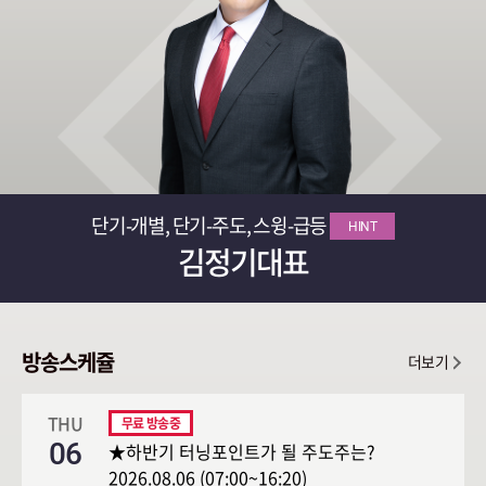
단기-개별, 단기-주도, 스윙-급등
HINT
김정기대표
방송스케쥴
더보기
THU
06
★하반기 터닝포인트가 될 주도주는?
2026.08.06 (07:00~16:20)