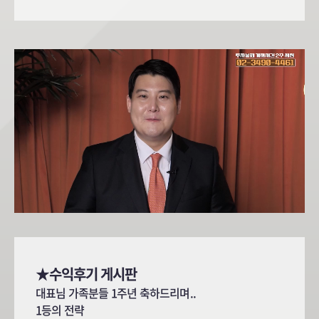
공개합니다.
★수익후기 게시판
대표님 가족분들 1주년 축하드리며..
1등의 전략