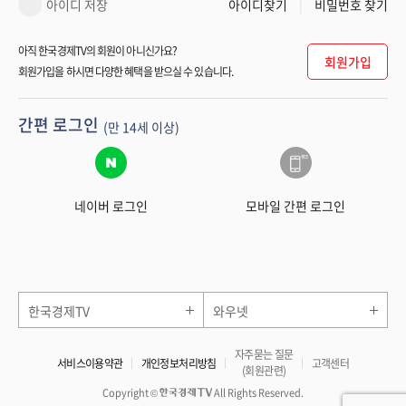
아이디 저장
아이디찾기
비밀번호 찾기
아직 한국경제TV의 회원이 아니신가요?
회원가입
회원가입을 하시면 다양한 혜택을 받으실 수 있습니다.
간편 로그인
(만 14세 이상)
네이버 로그인
모바일 간편 로그인
한국경제TV
와우넷
자주묻는 질문
서비스이용약관
개인정보처리방침
고객센터
(회원관련)
Copyright ©
All Rights Reserved.