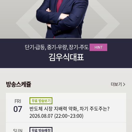
단기-급등, 중기-우량, 장기-주도
HINT
김우식대표
방송스케쥴
더보기
FRI
07
반도체 시장 지배력 약화, 차기 주도주는?
2026.08.07 (22:00~23:00)
SUN