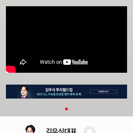
김우식대표