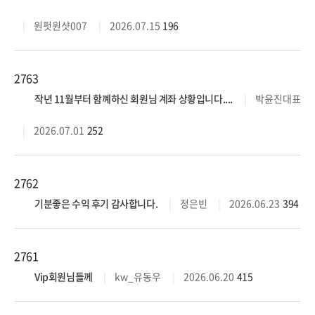
원펏원샷007
2026.07.15
196
2763
작년 11월부터 함꼐하신 회원님 계좌 상황입니다....
박윤진대표
2026.07.01
252
2762
기분좋은 수익 후기 감사합니다.
정은빈
2026.06.23
394
2761
Vip회원님들께
kw_유동우
2026.06.20
415