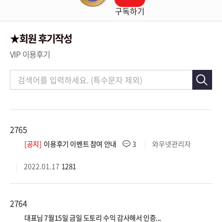
구독하기
★회원 후기작성
VIP 이용후기
2765
[공지]
이용후기 이벤트 참여 안내
와우넷관리자
3
2022.01.17
1281
2764
대표님 7월15일 금일 도토리 수익 감사해서 인증...