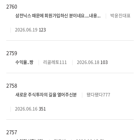
2760
삼전닉스 때문에 회원가입하신 분이네요....내용...
박윤진대표
2026.06.19
123
2759
수익율..짱
리골레토111
2026.06.18
103
2758
새로운 주식투자의 길을 열어주신분
됐다됐다777
2026.06.16
351
2757