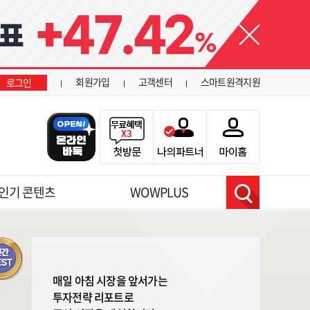
닫기
회원가입
고객센터
스마트원격지원
로그인
인기 콘텐츠
WOWPLUS
검색
매일 아침 시장을 앞서가는
투자전략 리포트로