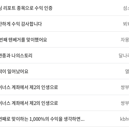
닝 리포트 종목으로 수익 인증
섬
잔하게 수익 감사합니다
뵈
 번째 텐베거를 맞이했어요
자
관종과 나의스토리
달나
적이 일어났어요
이너스 계좌에서 제2의 인생으로
쌍
이너스 계좌에서 제2의 인생으로
쌍
째로 맞이하는 1,000%의 수익을 생각하면...
kbh