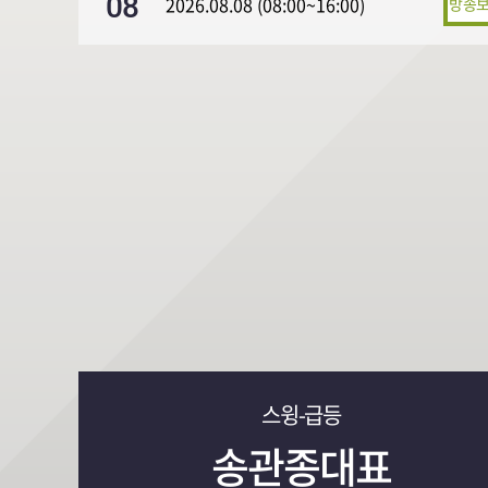
08
2026.08.08 (08:00~16:00)
스윙-급등
송관종대표