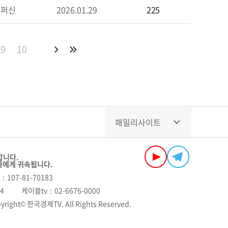
몽퍼신
2026.01.29
225
9
10
패밀리사이트
합니다.
자에게 귀속됩니다.
107-81-70183
04
케이블tv
02-6676-0000
yright© 한국경제TV. All Rights Reserved.