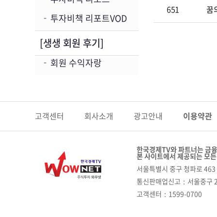
651
꿈의
투자비책 리포트VOD
[생생 회원 후기]
회원 수익자랑
고객센터
회사소개
광고안내
이용약관
한국경제TV와 파트너는 금융
본 사이트에서 제공되는 모든
서울특별시 중구 청파로 463 
통신판매업신고
서울중구 2
고객센터
1599-0700