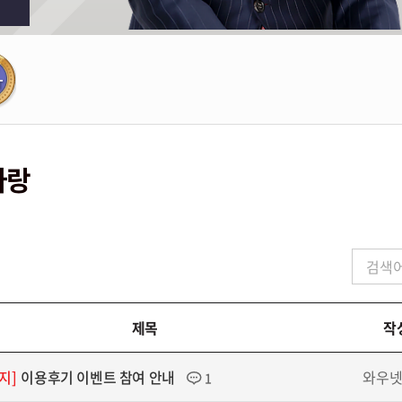
자랑
제목
작
지]
이용후기 이벤트 참여 안내
와우
1