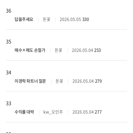
36
답을주세요
돈꽃
2026.05.05
330
35
매수ㅈ매도 손절가
돈꽃
2026.05.04
253
34
이경락 파트너 질문
돈꽃
2026.05.04
279
33
수익률 대박
kw_오인주
2026.05.04
277