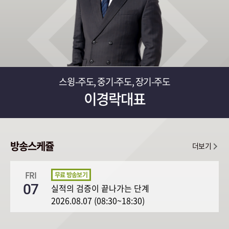
스윙-주도, 중기-주도, 장기-주도
이경락대표
방송스케쥴
더보기
FRI
07
실적의 검증이 끝나가는 단계
2026.08.07 (08:30~18:30)