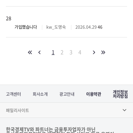
28
가입했습니다
kw_도명숙
2026.04.29
46
1
2
3
4
개인정보
고객센터
회사소개
광고안내
이용약관
처리방침
패밀리사이트
한국경제TV와 파트너는 금융투자업자가 아닌