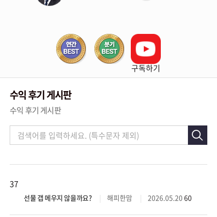
구독하기
수익 후기 게시판
수익 후기 게시판
37
선물 갭 메우지 않을까요?
해피한맘
2026.05.20
60