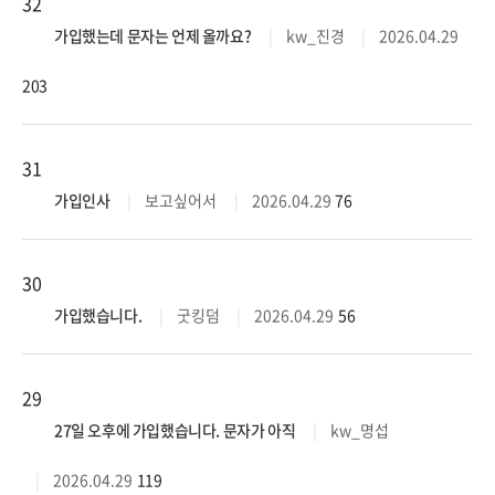
32
가입했는데 문자는 언제 올까요?
kw_진경
2026.04.29
203
31
가입인사
보고싶어서
2026.04.29
76
30
가입했습니다.
굿킹덤
2026.04.29
56
29
27일 오후에 가입했습니다. 문자가 아직
kw_명섭
2026.04.29
119