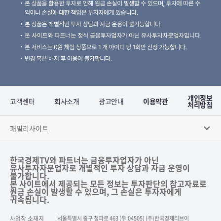
개인정보
고객센터
회사소개
광고안내
이용약관
처리방침
패밀리사이트
한국경제TV와 파트너는 금융투자업자가 아닌
유사투자자문업자로 개별적인 투자 상담과 자금 운영이
불가합니다.
본 사이트에서 제공되는 모든 정보는 투자판단의 참고자료로
원금 손실이 발생할 수 있으며, 그 손실은 투자자에게
귀속됩니다.
사업장 소재지
서울특별시 중구 청파로 463 (우:04505) (주)한국경제티브이