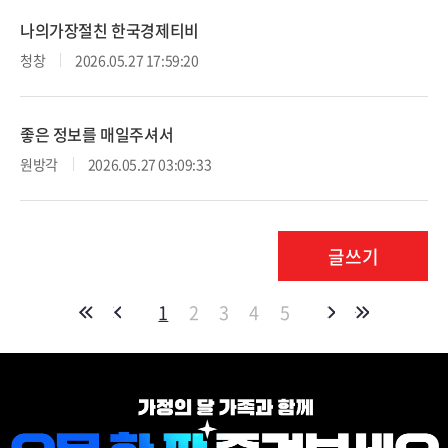
나의가장절친 한국경제티비
청창
2026.05.27 17:59:20
좋은 정보를 매일주셔서
원방각
2026.05.27 03:09:33
글쓰기
1
2
3
4
5