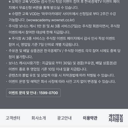
개인정보
고객센터
회사소개
광고안내
이용약관
처리방침