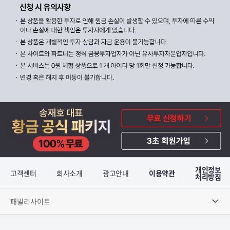
개인정보
고객센터
회사소개
광고안내
이용약관
처리방침
패밀리사이트