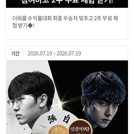
더워룸 수익률대회 최종 우승자 맞추고 2주 무료 체
험 받기◆!
2026.07.19 ~ 2026.07.19
기간