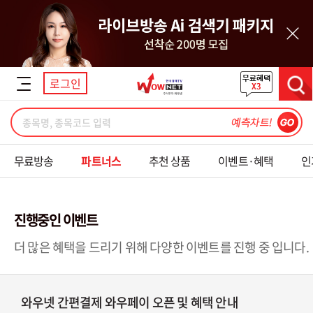
닫기
로그인
검색
무료방송
파트너스
추천 상품
이벤트·혜택
인
진행중인 이벤트
더 많은 혜택을 드리기 위해 다양한 이벤트를 진행 중 입니다.
와우넷 간편결제 와우페이 오픈 및 혜택 안내