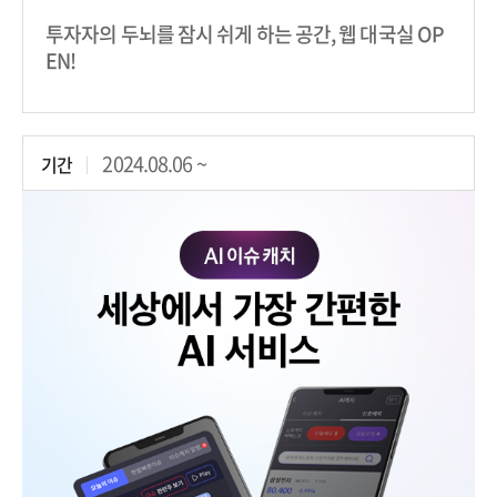
투자자의 두뇌를 잠시 쉬게 하는 공간, 웹 대국실 OP
EN!
2024.08.06 ~
기간