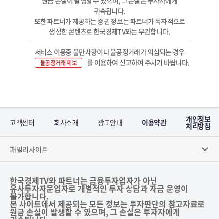
원금 손실이 발생할 수 있으며, 그 손실은 투자자에게
귀속됩니다.
또한 파트너가 제공하는 증권 정보는 파트너가 독자적으로
생성한 콘텐츠로 한국경제TV와는 무관합니다.
서비스 이용중 불만사항이나 불공정거래가 의심되는 경우
를 이용하여 신고하여 주시기 바랍니다.
불공정거래 제보
개인정보
고객센터
회사소개
광고안내
이용약관
처리방침
패밀리사이트
한국경제TV와 파트너는 금융투자업자가 아닌
유사투자자문업자로 개별적인 투자 상담과 자금 운영이
불가합니다.
본 사이트에서 제공되는 모든 정보는 투자판단의 참고자료로
원금 손실이 발생할 수 있으며, 그 손실은 투자자에게