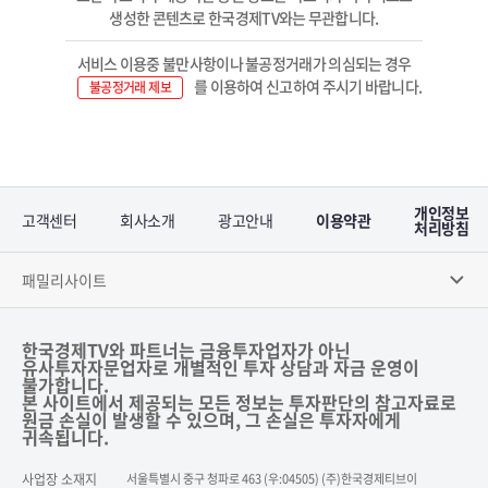
생성한 콘텐츠로 한국경제TV와는 무관합니다.
서비스 이용중 불만사항이나 불공정거래가 의심되는 경우
를 이용하여 신고하여 주시기 바랍니다.
불공정거래 제보
개인정보
고객센터
회사소개
광고안내
이용약관
처리방침
패밀리사이트
한국경제TV와 파트너는 금융투자업자가 아닌
유사투자자문업자로 개별적인 투자 상담과 자금 운영이
불가합니다.
본 사이트에서 제공되는 모든 정보는 투자판단의 참고자료로
원금 손실이 발생할 수 있으며, 그 손실은 투자자에게
귀속됩니다.
사업장 소재지
서울특별시 중구 청파로 463 (우:04505) (주)한국경제티브이