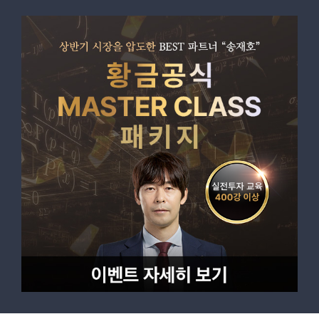
D - 1