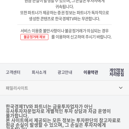
원금 손실이 발생할 수 있으며, 그 손실은 투자자에게
귀속됩니다.
또한 파트너가 제공하는 증권 정보는 파트너가 독자적으로
생성한 콘텐츠로 한국경제TV와는 무관합니다.
서비스 이용중 불만사항이나 불공정거래가 의심되는 경우
를 이용하여 신고하여 주시기 바랍니다.
불공정거래 제보
개인정보
고객센터
회사소개
광고안내
이용약관
처리방침
패밀리사이트
한국경제TV와 파트너는 금융투자업자가 아닌
유사투자자문업자로 개별적인 투자 상담과 자금 운영이
불가합니다.
본 사이트에서 제공되는 모든 정보는 투자판단의 참고자료로
원금 손실이 발생할 수 있으며, 그 손실은 투자자에게