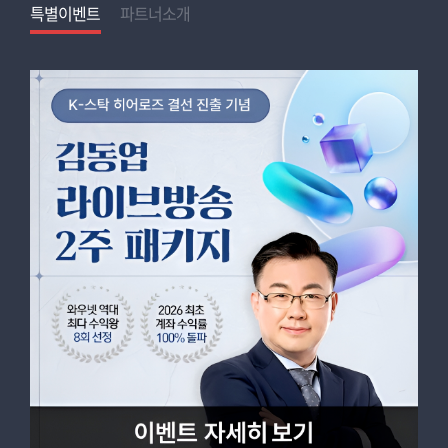
특별이벤트
특별이벤트
특별이벤트
특별이벤트
특별이벤트
특별이벤트
특별이벤트
특별이벤트
특별이벤트
특별이벤트
특별이벤트
특별이벤트
파트너소개
특별이벤트
파트너소개
특별이벤트
특별이벤트
특별이벤트
특별이벤트
특별이벤트
파트너소개
파트너소개
파트너소개
파트너소개
파트너소개
파트너소개
파트너소개
파트너소개
파트너소개
파트너소개
파트너소개
파트너소개
파트너소개
파트너소개
파트너소개
파트너소개
파트너소개
파트너소개
프로필
프로필
D - 18
D - 18
D - 18
주식은 한순간의 대박이 아닌 꾸준한 수익을
AI로 찾고, 차트로 가두고, 타이밍으로 잡는다!
창출하는것이 중요합니다. 매매횟수보다는
기초부터 실전 Live 교육까지 한번에!
승률이 중요합니다.
투자성향
투자성향
단기-주도,중기-가치,선물/옵션
단기-개별,스윙-주도,중기-가치
강재현대표 홈
오학진대표 홈