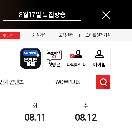
닫기
회원가입
고객센터
스마트원격지원
로그인
인기 콘텐츠
WOWPLUS
검색
화
수
08.11
08.12