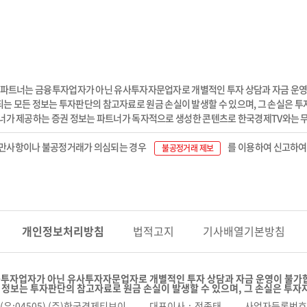
 파트너는 금융투자업자가 아닌 유사투자자문업자로 개별적인 투자 상담과 자금 운영
는 모든 정보는 투자판단의 참고자료로 원금 손실이 발생할 수 있으며, 그 손실은 
너가 제공하는 증권 정보는 파트너가 독자적으로 생성한 콘텐츠로 한국경제TV와는 
불만사항이나 불공정거래가 의심되는 경우
를 이용하여 신고하여
불공정거래 제보
개인정보
처리방침
법적고지
기사배열
기본방침
투자업자가 아닌 유사투자자문업자로 개별적인 투자 상담과 자금 운영이 불가
 정보는 투자판단의 참고자료로 원금 손실이 발생할 수 있으며, 그 손실은 투자
(우:04505) (주)한국경제티브이
대표이사
정종태
사업자등록번호