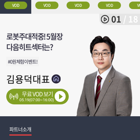
VOD
VOD
VOD
VOD
V
01
/ 18
로봇주대적중! 5월장
월가 리포트= 5월 19일 (목)
★3연속 월베+분베★급등
뉴욕마감, 프리마켓 전략
☆ [굿모닝작전 3부] 연계 장 전
지수장세 소외되신분 입장!
주성엔지니어링 상한가대적중축하
채권악재 + 필라델피아 반도체가 또
주요 이슈점검과 시장대응 방법
우주항공주와 로봇테마주 투자전략
반도체 목숨줄 틀어쥔 - 미국
장중 주목할 단타 유망주와 테마업종
★3연속 월베+분베★급등
반등 구간 및 매도 구간!
사흘연속 매도사이드카,에프터
차별화장세 AI반도체 재생에너지
★3연속 월베+분베★급등
눈감고 매수
다음히트섹터는?
메이저주는?
공개방송
빠졌다
채권수익률
점검
메이저주는?
마켓전략
로봇 집중
메이저주는?
#월가 리포트= 5월 19일 (목)
#뉴욕마감, 프리마켓 전략
#반도체소부장
#주성엔지니어링 상한가대적중축하
#삼성전자
#엔비디아실적발표
#주도주
#매수구간진입
#0원체험이벤트!
#3연속월베+분베
#.
#먹거린여기
#반도체 목숨줄 틀어쥔 - 미국 채권수익률
#삼성전자
#3연속월베+분베
#사흘연속 매도사이드카,에프터 마켓전략
#구조적성장주
#3연속월베+분베
김용덕대표
박한샘대표
강호안인기
김대복대표
최익수대표
감은숙대표
정해영대표
유일한대표
한옥석소장
김우식대표
박한샘대표
한옥석소장
강호안인기
이동근대표
김대복대표
신학수대표
강호안인기
김민재대표
무료 VOD 보기
05.19(07:00~16:00)
05.19(07:30~07:45)
05.19(07:30~08:30)
05.19(07:50~08:15)
05.19(08:00~08:30)
05.19(08:00~10:00)
05.19(08:00~08:50)
05.19(08:20~08:50)
05.19(08:30~09:20)
05.19(08:30~15:30)
05.19(08:30~14:50)
05.19(12:00~13:00)
05.19(15:50~16:30)
05.19(16:00~16:10)
05.19(17:00~17:40)
05.19(21:00~23:50)
05.19(22:00~23:30)
05.19(22:00~00:00)
파트너소개
특별이벤트
특별이벤트
파트너소개
파트너소개
특별이벤트
특별이벤트
특별이벤트
특별이벤트
특별이벤트
특별이벤트
특별이벤트
특별이벤트
특별이벤트
파트너소개
특별이벤트
특별이벤트
파트너소개
파트너소개
파트너소개
파트너소개
파트너소개
파트너소개
파트너소개
파트너소개
파트너소개
파트너소개
파트너소개
파트너소개
파트너소개
파트너소개