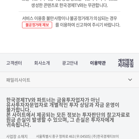
생성한 콘텐츠로 한국경제TV와는 무관합니다.
서비스 이용중 불만사항이나 불공정거래가 의심되는 경우
를 이용하여 신고하여 주시기 바랍니다.
불공정거래 제보
개인정보
고객센터
회사소개
광고안내
이용약관
처리방침
패밀리사이트
한국경제TV와 파트너는 금융투자업자가 아닌
유사투자자문업자로 개별적인 투자 상담과 자금 운영이
불가합니다.
본 사이트에서 제공되는 모든 정보는 투자판단의 참고자료로
원금 손실이 발생할 수 있으며, 그 손실은 투자자에게
귀속됩니다.
사업장 소재지
서울특별시 중구 청파로 463 (우:04505) (주)한국경제티브이