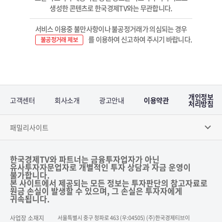
생성한 콘텐츠로 한국경제TV와는 무관합니다.
서비스 이용중 불만사항이나 불공정거래가 의심되는 경우
를 이용하여 신고하여 주시기 바랍니다.
불공정거래 제보
개인정보
고객센터
회사소개
광고안내
이용약관
처리방침
패밀리사이트
한국경제TV와 파트너는 금융투자업자가 아닌
유사투자자문업자로 개별적인 투자 상담과 자금 운영이
불가합니다.
본 사이트에서 제공되는 모든 정보는 투자판단의 참고자료로
원금 손실이 발생할 수 있으며, 그 손실은 투자자에게
귀속됩니다.
사업장 소재지
서울특별시 중구 청파로 463 (우:04505) (주)한국경제티브이